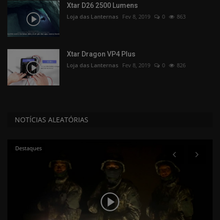
Xtar D26 2500 Lumens
Loja das Lanternas
Fev 8, 2019
0
863
Xtar Dragon VP4 Plus
Loja das Lanternas
Fev 8, 2019
0
826
NOTÍCIAS ALEATÓRIAS
Destaques