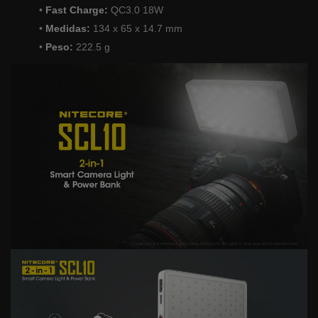
•
Fast Charge:
QC3.0 18W
•
Medidas
:
134 x 65 x 14.7 mm
•
Peso:
222.5 g