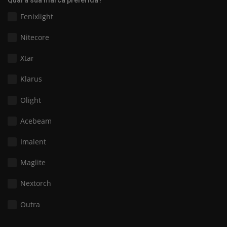
Fenixlight
Nitecore
Xtar
Klarus
Olight
Acebeam
Imalent
Maglite
Nextorch
Outra