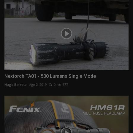
Nextorch TA01 - 500 Lumens Single Mode
Hugo Barreto
Ago 2, 2019
0
577