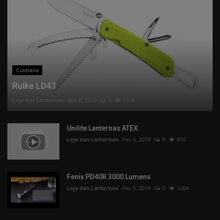
Cutelaria
Ruike LD43
Loja das Lanternas
Mai 8, 2019
0
1118
Unilite Lanternas ATEX
Loja das Lanternas
Fev 9, 2019
0
816
Fenix PD40R 3000 Lumens
Loja das Lanternas
Fev 9, 2019
0
1264