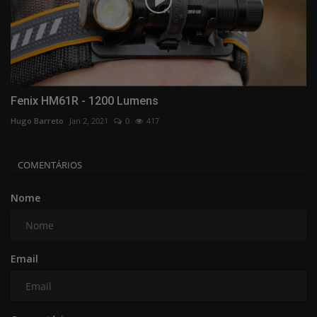
Fenix HM61R - 1200 Lumens
Hugo Barreto
Jan 2, 2021
0
417
COMENTÁRIOS
Nome
Email