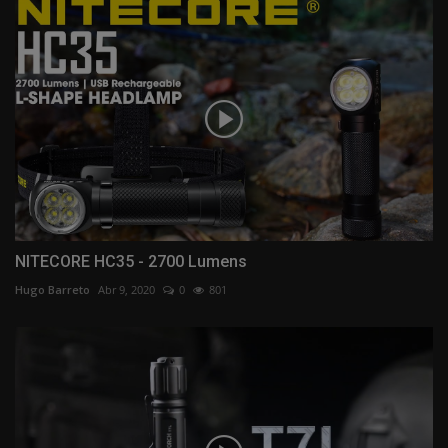
NITECORE HC35 - 2700 Lumens
Hugo Barreto
Abr 9, 2020
0
801