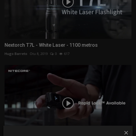
Nextorch T7L - White Laser - 1100 metros
Hugo Barreto
Otu 8, 2019
0
617