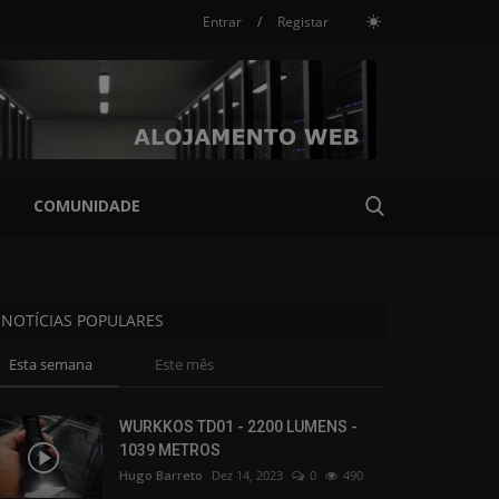
Entrar
/
Registar
COMUNIDADE
NOTÍCIAS POPULARES
Esta semana
Este mês
WURKKOS TD01 - 2200 LUMENS -
1039 METROS
Hugo Barreto
Dez 14, 2023
0
490