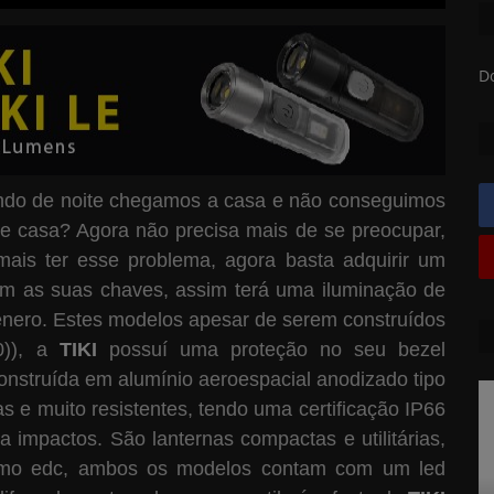
D
ndo de noite chegamos a casa e não conseguimos
e casa? Agora não precisa mais de se preocupar,
ais ter esse problema, agora basta adquirir um
om as suas chaves, assim terá uma iluminação de
énero. Estes modelos apesar de serem construídos
0)), a
TIKI
possuí uma proteção no seu bezel
construída em alumínio aeroespacial anodizado tipo
as e muito resistentes, tendo uma certificação IP66
 impactos. São lanternas compactas e utilitárias,
 como edc, ambos os modelos contam com um led