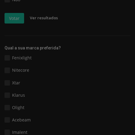
Ver resultados
Votar
Qual a sua marca preferida?
Fenixlight
Nitecore
Xtar
Klarus
Olight
Acebeam
Imalent