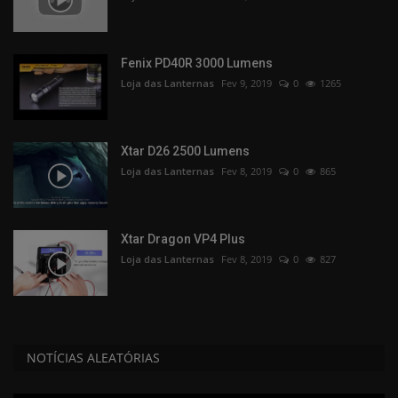
Fenix PD40R 3000 Lumens
Loja das Lanternas
Fev 9, 2019
0
1265
Xtar D26 2500 Lumens
Loja das Lanternas
Fev 8, 2019
0
865
Xtar Dragon VP4 Plus
Loja das Lanternas
Fev 8, 2019
0
827
NOTÍCIAS ALEATÓRIAS