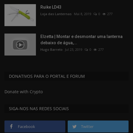
Ruike LD43
Loja das Lanternas
Mai 8, 2019
0
277
Elzetta | Montar e desmontar uma lanterna
debaixo de água,...
Hugo Barreto
Jul 23, 2019
0
277
DONATIVOS PARA O PORTAL E FORUM
Donate with Crypto
SIGA-NOS NAS REDES SOCIAIS
Facebook
Twitter