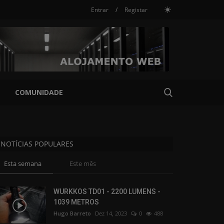
Entrar
/
Registar
COMUNIDADE
NOTÍCIAS POPULARES
Esta semana
Este mês
WURKKOS TD01 - 2200 LUMENS -
1039 METROS
Hugo Barreto
Dez 14, 2023
0
488