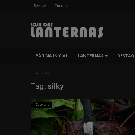
Reviews
Contato
PÁGINA INICIAL
LANTERNAS
DESTAQ
Inicio
silky
Tag:
silky
Cutelaria