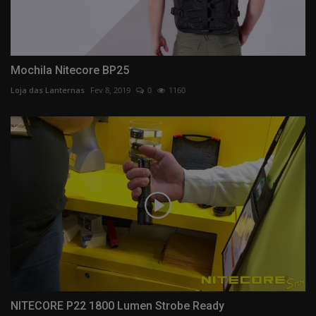
Mochila Nitecore BP25
Loja das Lanternas
Fev 8, 2019
0
1160
NITECORE P22 1800 Lumen Strobe Ready