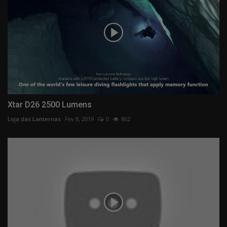
Xtar D26 2500 Lumens
Loja das Lanternas
Fev 8, 2019
0
862