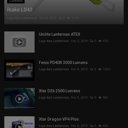
Cutelaria
Ruike LD43
Loja das Lanternas
Mai 8, 2019
0
1118
Unilite Lanternas ATEX
Loja das Lanternas
Fev 9, 2019
0
816
Fenix PD40R 3000 Lumens
Loja das Lanternas
Fev 9, 2019
0
1264
Xtar D26 2500 Lumens
Loja das Lanternas
Fev 8, 2019
0
862
Xtar Dragon VP4 Plus
Loja das Lanternas
Fev 8, 2019
0
826