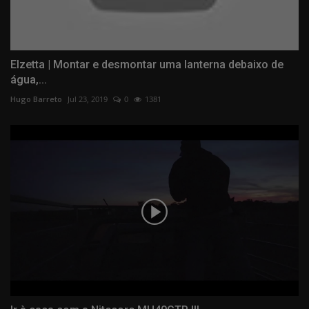
Elzetta | Montar e desmontar uma lanterna debaixo de
água,...
Hugo Barreto
Jul 23, 2019
0
1381