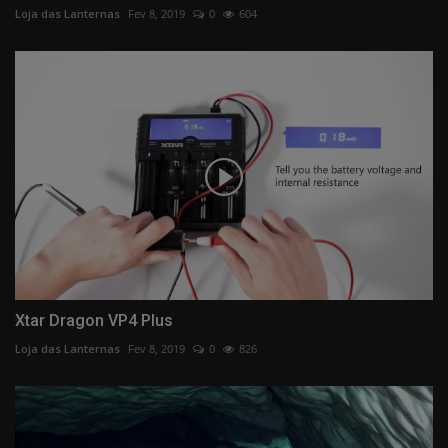
Loja das Lanternas
Fev 8, 2019
0
604
Xtar Dragon VP4 Plus
Loja das Lanternas
Fev 8, 2019
0
826