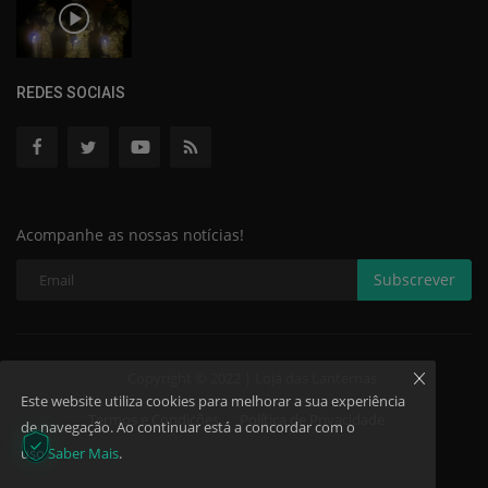
REDES SOCIAIS
Acompanhe as nossas notícias!
Subscrever
Copyright © 2022 | Loja das Lanternas
Este website utiliza cookies para melhorar a sua experiência
Termos e Condições
Política de Privacidade
de navegação. Ao continuar está a concordar com o
uso
Saber Mais
.