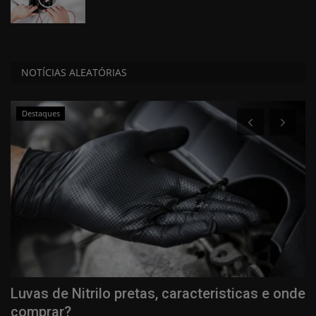
NOTÍCIAS ALEATÓRIAS
Destaques
Luvas de Nitrilo pretas, caracteristicas e onde
S
comprar?