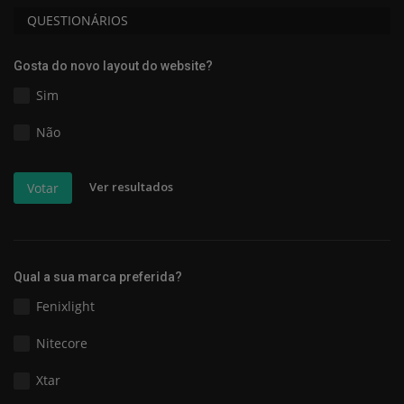
QUESTIONÁRIOS
Gosta do novo layout do website?
Sim
Não
Ver resultados
Votar
Qual a sua marca preferida?
Fenixlight
Nitecore
Xtar