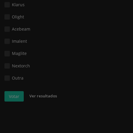
Klarus
Olight
Acebeam
Imalent
Maglite
Nextorch
Outra
Ver resultados
Votar