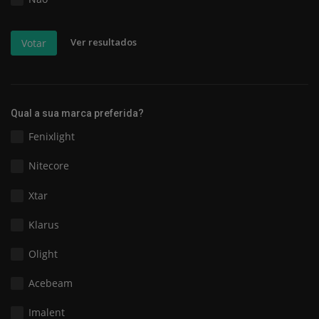
Ver resultados
Votar
Qual a sua marca preferida?
Fenixlight
Nitecore
Xtar
Klarus
Olight
Acebeam
Imalent