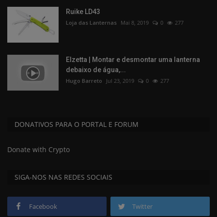
Ruike LD43
Loja das Lanternas
Mai 8, 2019
0
277
Elzetta | Montar e desmontar uma lanterna
debaixo de água,...
Hugo Barreto
Jul 23, 2019
0
277
DONATIVOS PARA O PORTAL E FORUM
Donate with Crypto
SIGA-NOS NAS REDES SOCIAIS
Facebook
Twitter