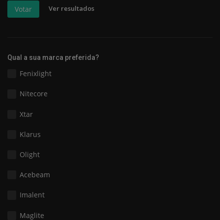
Ver resultados
Votar
Qual a sua marca preferida?
Fenixlight
Nitecore
Xtar
Klarus
Olight
Acebeam
Imalent
Maglite