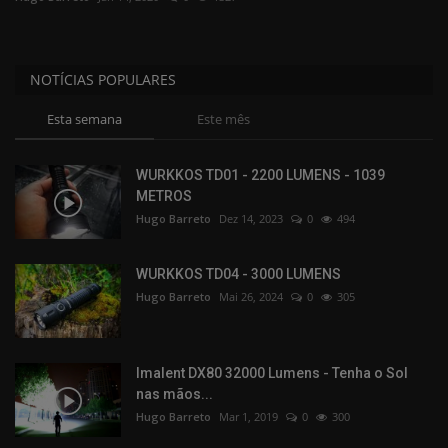
Fabricantes
NOTÍCIAS POPULARES
Apoio Desporto
Esta semana
Este mês
Comunidade
WURKKOS TD01 - 2200 LUMENS - 1039
METROS
Hugo Barreto
Dez 14, 2023
0
494
WURKKOS TD04 - 3000 LUMENS
Hugo Barreto
Mai 26, 2024
0
305
Imalent DX80 32000 Lumens - Tenha o Sol
nas mãos...
Hugo Barreto
Mar 1, 2019
0
300