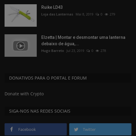
Ruike LD43
Loja das Lanternas
Mai 8, 2019
0
279
Elzetta | Montar e desmontar uma lanterna
debaixo de água,...
Hugo Barreto
Jul 23, 2019
0
278
DONATIVOS PARA O PORTAL E FORUM
Donate with Crypto
SIGA-NOS NAS REDES SOCIAIS
Facebook
Twitter