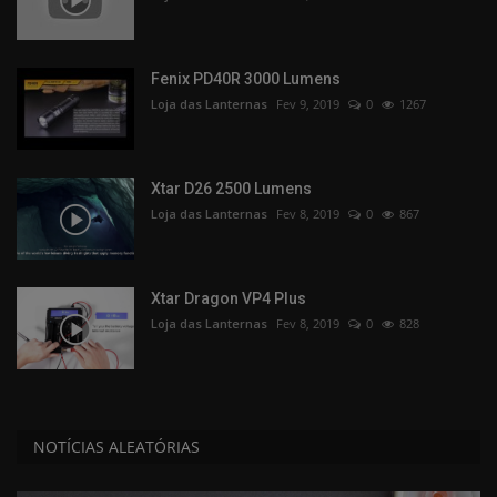
Fenix PD40R 3000 Lumens
Loja das Lanternas
Fev 9, 2019
0
1267
Xtar D26 2500 Lumens
Loja das Lanternas
Fev 8, 2019
0
867
Xtar Dragon VP4 Plus
Loja das Lanternas
Fev 8, 2019
0
828
NOTÍCIAS ALEATÓRIAS