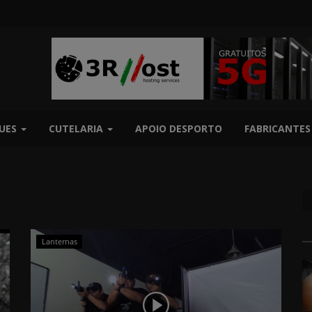
UES
CUTELARIA
APOIO DESPORTO
FABRICANTES
Lanternas