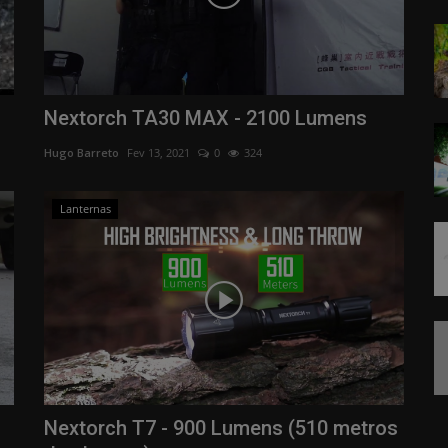
Nextorch TA30 MAX - 2100 Lumens
Hugo Barreto
Fev 13, 2021
0
324
Lanternas
Nextorch T7 - 900 Lumens (510 metros