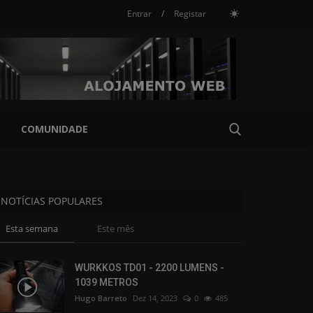
Entrar
/
Registar
COMUNIDADE
NOTÍCIAS POPULARES
Esta semana
Este mês
WURKKOS TD01 - 2200 LUMENS -
1039 METROS
Hugo Barreto
Dez 14, 2023
0
485