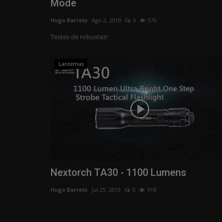
Mode
Hugo Barreto
Ago 2, 2019
0
576
Testes de robustez!
Lanternas
Nextorch TA30 - 1100 Lumens
Hugo Barreto
Jul 25, 2019
0
918