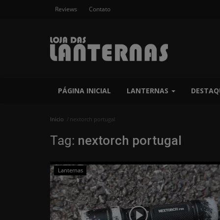
Reviews
Contato
PÁGINA INICIAL
LANTERNAS
DESTAQ
Inicio
nextorch portugal
Tag:
nextorch portugal
Lanternas