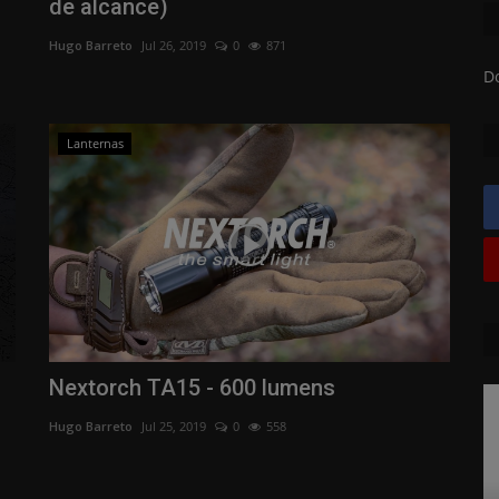
de alcance)
Hugo Barreto
Jul 26, 2019
0
871
D
Lanternas
Nextorch TA15 - 600 lumens
Hugo Barreto
Jul 25, 2019
0
558