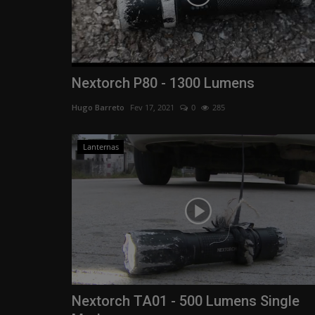
Nextorch P80 - 1300 Lumens
Hugo Barreto
Fev 17, 2021
0
285
Lanternas
Nextorch TA01 - 500 Lumens Single