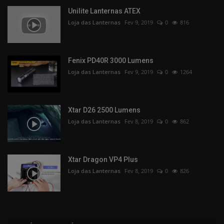
Unilite Lanternas ATEX
Loja das Lanternas
Fev 9, 2019
0
816
Fenix PD40R 3000 Lumens
Loja das Lanternas
Fev 9, 2019
0
1264
Xtar D26 2500 Lumens
Loja das Lanternas
Fev 8, 2019
0
862
Xtar Dragon VP4 Plus
Loja das Lanternas
Fev 8, 2019
0
826