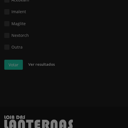
Imalent
Maglite
Nextorch
Outra
Ver resultados
Votar