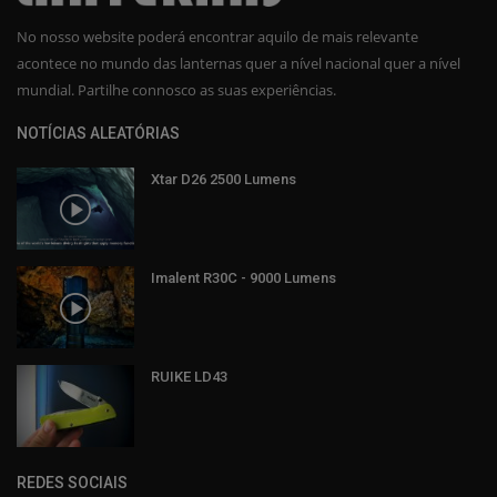
No nosso website poderá encontrar aquilo de mais relevante
acontece no mundo das lanternas quer a nível nacional quer a nível
mundial. Partilhe connosco as suas experiências.
NOTÍCIAS ALEATÓRIAS
Xtar D26 2500 Lumens
Imalent R30C - 9000 Lumens
RUIKE LD43
REDES SOCIAIS