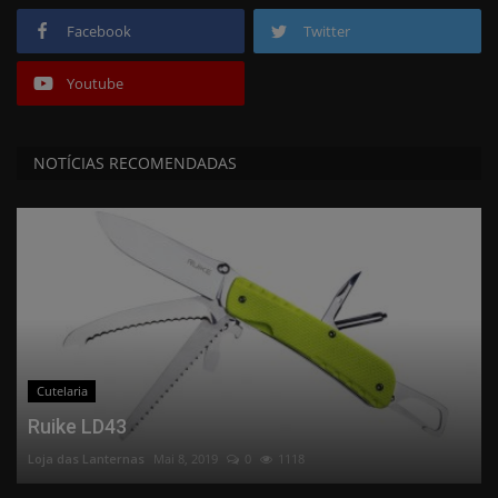
Facebook
Twitter
Youtube
NOTÍCIAS RECOMENDADAS
Cutelaria
Ruike LD43
Loja das Lanternas
Mai 8, 2019
0
1118