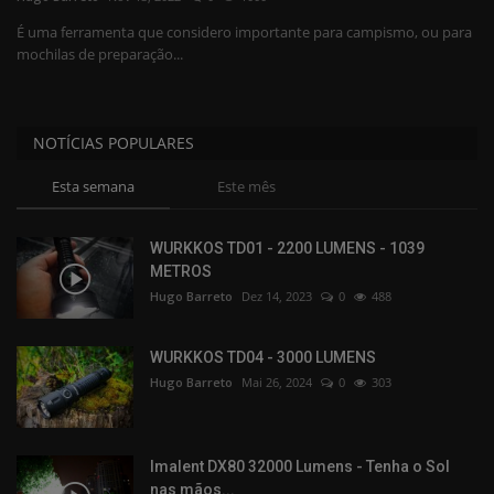
É uma ferramenta que considero importante para campismo, ou para
Apoio Desporto
mochilas de preparação...
Fabricantes
NOTÍCIAS POPULARES
Comunidade
Esta semana
Este mês
WURKKOS TD01 - 2200 LUMENS - 1039
METROS
Hugo Barreto
Dez 14, 2023
0
488
WURKKOS TD04 - 3000 LUMENS
Hugo Barreto
Mai 26, 2024
0
303
Imalent DX80 32000 Lumens - Tenha o Sol
nas mãos...